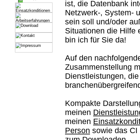
ist, die Datenbank int
Netzwerk-, System- 
sein soll und/oder a
Situationen die Hilfe 
bin ich für Sie da!
Auf den nachfolgende
Zusammenstellung m
Dienstleistungen, die
branchenübergreifend
Kompakte Darstellun
meinen
Dienstleistu
meinen
Einsatzkondi
Person
sowie das CI F
zum
Downloaden
.