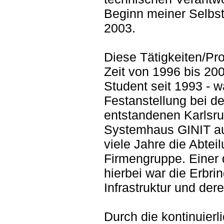
Beginn meiner Selbs
2003.
Diese Tätigkeiten/Proj
Zeit von 1996 bis 2003
Student seit 1993 - 
Festanstellung bei d
entstandenen Karlsru
Systemhaus GINIT aus
viele Jahre die Abtei
Firmengruppe. Einer
hierbei war die Erbri
Infrastruktur und dere
Durch die kontinuierl