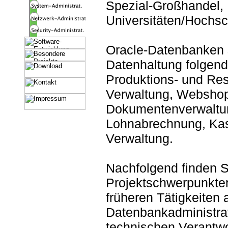
Spezial-Großhandel,
Universitäten/Hochsc
Oracle-Datenbanken st
Datenhaltung folgend
Produktions- und Res
Verwaltung, Webshop
Dokumentenverwaltun
Lohnabrechnung, Ka
Verwaltung.
Nachfolgend finden S
Projektschwerpunkten
früheren Tätigkeiten 
Datenbankadministrat
technischen Verantwo