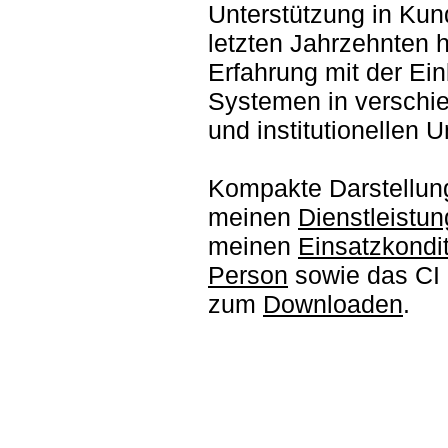
Unterstützung in Kun
letzten Jahrzehnten h
Erfahrung mit der Ein
Systemen in verschie
und institutionellen 
Kompakte Darstellun
meinen
Dienstleistu
meinen
Einsatzkondi
Person
sowie das CI F
zum
Downloaden
.